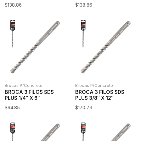
$
138.86
$
138.86
Brocas P/Concreto
Brocas P/Concreto
BROCA 3 FILOS SDS
BROCA 3 FILOS SDS
PLUS 1/4″ X 6″
PLUS 3/8″ X 12″
$
94.85
$
170.73