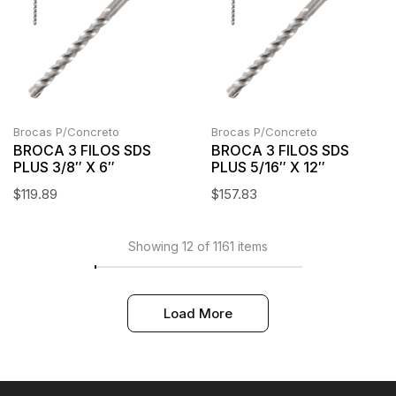
Brocas P/Concreto
Brocas P/Concreto
BROCA 3 FILOS SDS
BROCA 3 FILOS SDS
PLUS 3/8″ X 6″
PLUS 5/16″ X 12″
$
119.89
$
157.83
Showing 12 of 1161 items
Load More