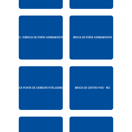
ACC. P/BROCA DE PORTA HERRAMIENTA
BROCA DE PORTA HERRAMIENTA
BROCA PUNTA DE CARBURO P/TALADRADO
BROCA DE CENTRO HSS - M2