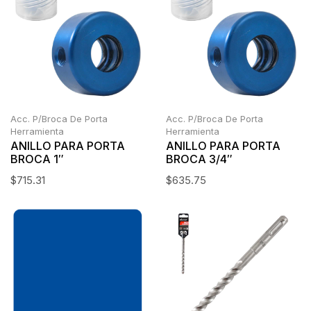
Acc. P/Broca De Porta
Acc. P/Broca De Porta
Herramienta
Herramienta
ANILLO PARA PORTA
ANILLO PARA PORTA
BROCA 1″
BROCA 3/4″
$
715.31
$
635.75