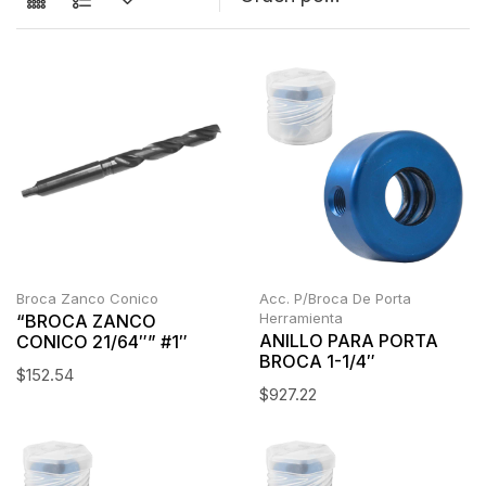
Broca Zanco Conico
Acc. P/Broca De Porta
Herramienta
“BROCA ZANCO
ANILLO PARA PORTA
CONICO 21/64″” #1″
BROCA 1-1/4″
$
152.54
$
927.22