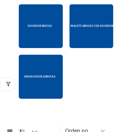
EXHIBIDOR BROCAS
PAQUETE (BROCAS CON EXHIBIDOR)
ORGANIZADOR D/BROCAS