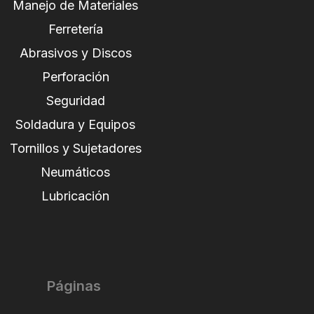
Manejo de Materiales
Ferretería
Abrasivos y Discos
Perforación
Seguridad
Soldadura y Equipos
Tornillos y Sujetadores
Neumáticos
Lubricación
Páginas