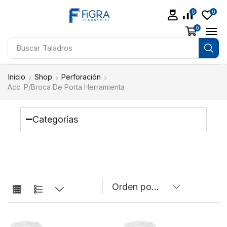
0
0
0
Buscar
Taladros
Inicio
Shop
Perforación
Acc. P/Broca De Porta Herramienta
Categorías