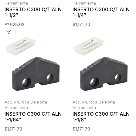
Herramienta
Herramienta
INSERTO C300 C/TIALN
INSERTO C300 C/TIALN
1-1/2″
1-1/4″
$
1,625.02
$
1,171.70
Acc. P/Broca De Porta
Acc. P/Broca De Porta
Herramienta
Herramienta
INSERTO C300 C/TIALN
INSERTO C300 C/TIALN
1-1/64″
1-1/8″
$
1,171.70
$
1,171.70