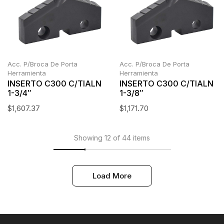
Acc. P/Broca De Porta
Acc. P/Broca De Porta
Herramienta
Herramienta
INSERTO C300 C/TIALN
INSERTO C300 C/TIALN
1-3/4″
1-3/8″
$
1,607.37
$
1,171.70
Showing 12 of 44 items
Load More