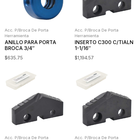
Acc. P/Broca De Porta
Acc. P/Broca De Porta
Herramienta
Herramienta
ANILLO PARA PORTA
INSERTO C300 C/TIALN
BROCA 3/4″
1-1/16″
$
635.75
$
1,194.57
Acc. P/Broca De Porta
Acc. P/Broca De Porta