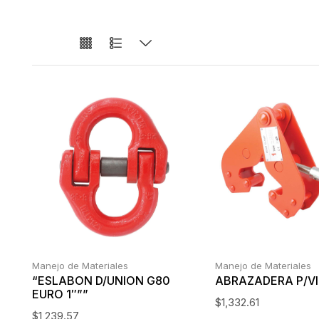
Manejo de Materiales
Manejo de Materiales
“ESLABON D/UNION G80
ABRAZADERA P/VI
EURO 1″””
$
1,332.61
$
1,239.57