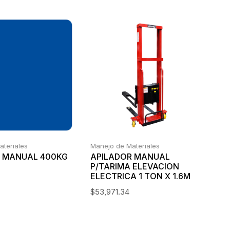
ateriales
Manejo de Materiales
R MANUAL 400KG
APILADOR MANUAL
P/TARIMA ELEVACION
ELECTRICA 1 TON X 1.6M
$
53,971.34