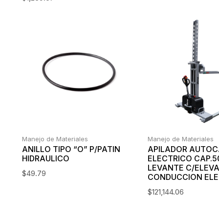
Manejo de Materiales
Manejo de Materiales
ANILLO TIPO “O” P/PATIN
APILADOR AUTO
HIDRAULICO
ELECTRICO CAP.5
LEVANTE C/ELEVA
$
49.79
CONDUCCION ELE
$
121,144.06