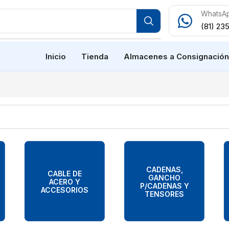
WhatsA
(81) 23
Inicio
Tienda
Almacenes a Consignació
CADENAS,
CABLE DE
GANCHO
ACERO Y
P/CADENAS Y
ACCESORIOS
TENSORES