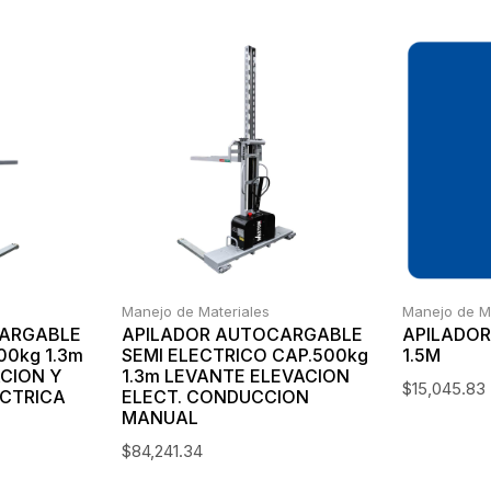
Manejo de Materiales
Manejo de M
CARGABLE
APILADOR AUTOCARGABLE
APILADO
00kg 1.3m
SEMI ELECTRICO CAP.500kg
1.5M
CION Y
1.3m LEVANTE ELEVACION
$
15,045.83
CTRICA
ELECT. CONDUCCION
MANUAL
$
84,241.34