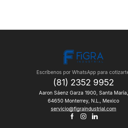
Escríbenos por WhatsApp para cotizart
(81) 2352 9952
Aaron Sáenz Garza 1900, Santa María
64650 Monterrey, N.L., Mexico
servicio@figraindustrial.com