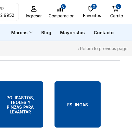
0
0
0
pp
52 9952
Favoritos
Carrito
Comparación
Ingresar
n
Marcas
Blog
Mayoristas
Contacto
Return to previous page
POLIPASTOS,
TROLES Y
ESLINGAS
PINZAS PARA
LEVANTAR