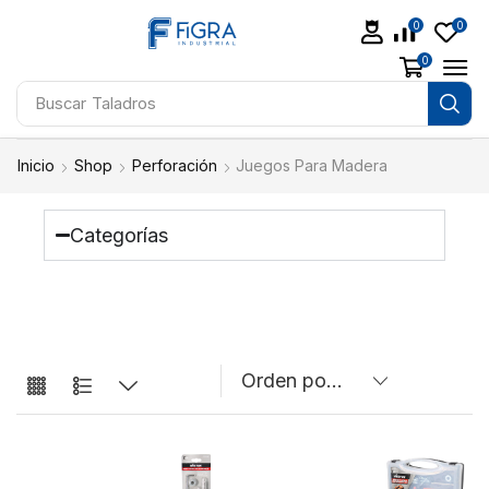
0
0
0
Buscar
Taladros
Inicio
Shop
Perforación
Juegos Para Madera
Categorías