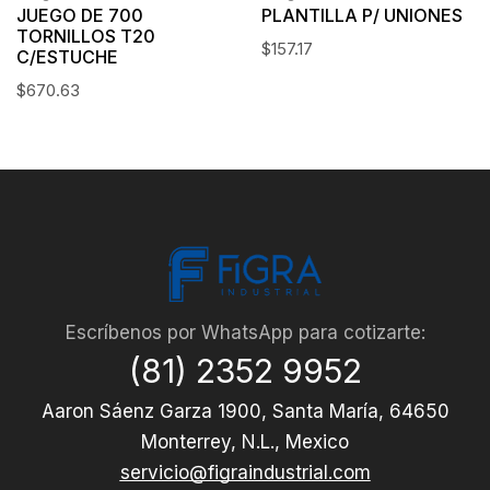
PLANTILLA P/ UNIONES
JUEGO DE 700
TORNILLOS T20
$
157.17
C/ESTUCHE
$
670.63
Escríbenos por WhatsApp para cotizarte:
(81) 2352 9952
Aaron Sáenz Garza 1900, Santa María, 64650
Monterrey, N.L., Mexico
servicio@figraindustrial.com