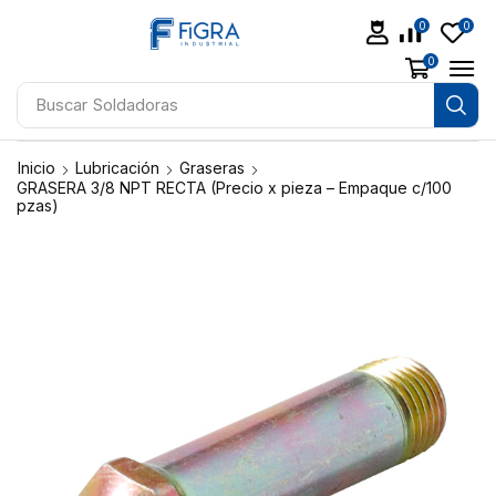
0
0
0
Buscar
Soldadoras
Inicio
Lubricación
Graseras
GRASERA 3/8 NPT RECTA (Precio x pieza – Empaque c/100
pzas)