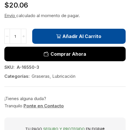
$
20.06
Envío
calculado al momento de pagar.
Añadir Al Carrito
Comprar Ahora
SKU:
A-16550-3
Categorías:
Graseras
,
Lubricación
¡Tienes alguna duda?
Tranquilo
Ponte en Contacto
TU PAGO
SEGURO Y PROTEGIDO
EN FIGRA®