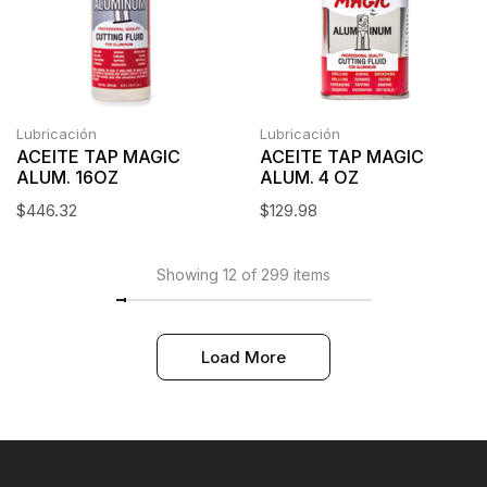
Lubricación
Lubricación
ACEITE TAP MAGIC
ACEITE TAP MAGIC
ALUM. 16OZ
ALUM. 4 OZ
$
446.32
$
129.98
Showing 12 of 299 items
Load More