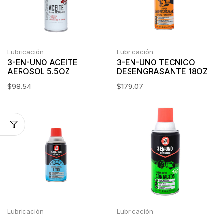
Lubricación
Lubricación
3-EN-UNO ACEITE
3-EN-UNO TECNICO
AEROSOL 5.5OZ
DESENGRASANTE 18OZ
$
98.54
$
179.07
Lubricación
Lubricación