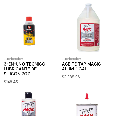
Lubricación
Lubricación
3-EN-UNO TECNICO
ACEITE TAP MAGIC
LUBRICANTE DE
ALUM. 1 GAL
SILICON 7OZ
$
2,388.06
$
148.45