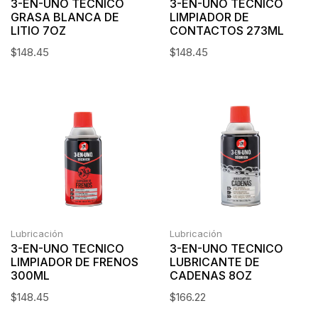
3-EN-UNO TECNICO
3-EN-UNO TECNICO
GRASA BLANCA DE
LIMPIADOR DE
LITIO 7OZ
CONTACTOS 273ML
$
148.45
$
148.45
Lubricación
Lubricación
3-EN-UNO TECNICO
3-EN-UNO TECNICO
LIMPIADOR DE FRENOS
LUBRICANTE DE
300ML
CADENAS 8OZ
$
148.45
$
166.22