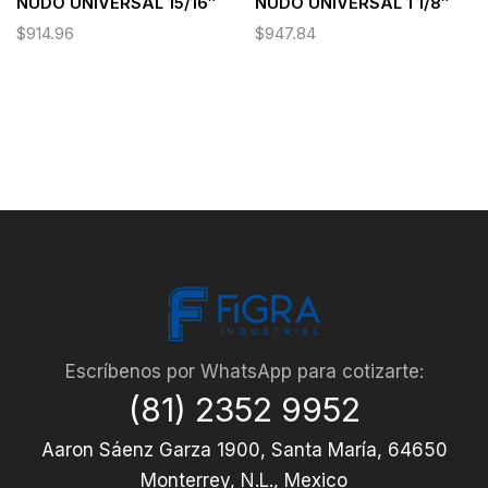
NUDO UNIVERSAL 15/16″
NUDO UNIVERSAL 1 1/8″
$
914.96
$
947.84
Escríbenos por WhatsApp para cotizarte:
(81) 2352 9952
Aaron Sáenz Garza 1900, Santa María, 64650
Monterrey, N.L., Mexico