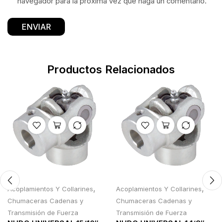
navegador para la próxima vez que haga un comentario.
Productos Relacionados
,
,
Acoplamientos Y Collarines
Acoplamientos Y Collarines
Chumaceras Cadenas y
Chumaceras Cadenas y
Transmisión de Fuerza
Transmisión de Fuerza