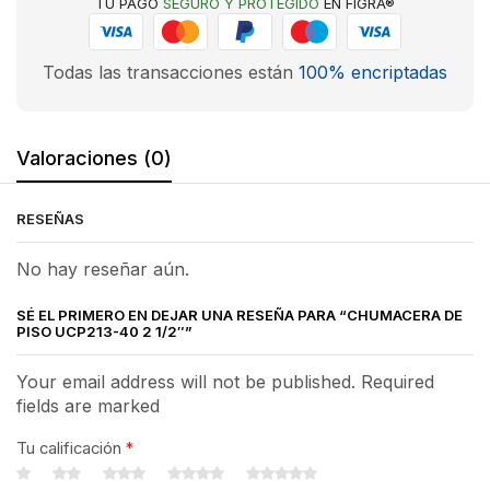
TU PAGO
SEGURO Y PROTEGIDO
EN FIGRA®
Todas las transacciones están
100% encriptadas
Valoraciones (0)
RESEÑAS
No hay reseñar aún.
SÉ EL PRIMERO EN DEJAR UNA RESEÑA PARA “CHUMACERA DE
PISO UCP213-40 2 1/2″”
Your email address will not be published. Required
fields are marked
Tu calificación
*