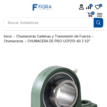
0
0
0
Buscar
Soldadoras
Inicio
Chumaceras Cadenas y Transmisión de Fuerza
Chumaceras
CHUMACERA DE PISO UCP213-40 2 1/2″