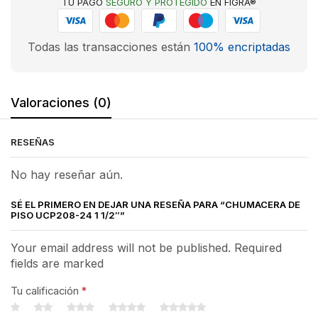
TU PAGO
SEGURO Y PROTEGIDO
EN FIGRA®
Todas las transacciones están
100% encriptadas
Valoraciones (0)
RESEÑAS
No hay reseñar aún.
SÉ EL PRIMERO EN DEJAR UNA RESEÑA PARA “CHUMACERA DE
PISO UCP208-24 1 1/2″”
Your email address will not be published. Required
fields are marked
Tu calificación
*