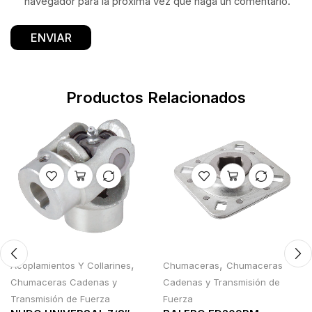
navegador para la próxima vez que haga un comentario.
Productos Relacionados
,
,
Acoplamientos Y Collarines
Chumaceras
Chumaceras
Chumaceras Cadenas y
Cadenas y Transmisión de
Transmisión de Fuerza
Fuerza