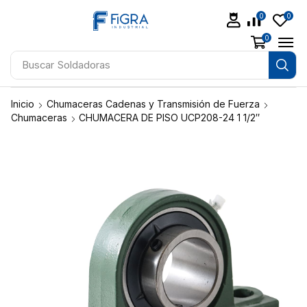
0
0
0
Buscar
Soldadoras
Inicio
Chumaceras Cadenas y Transmisión de Fuerza
Chumaceras
CHUMACERA DE PISO UCP208-24 1 1/2″