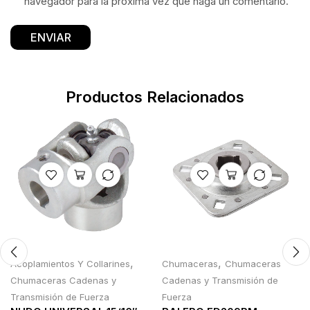
navegador para la próxima vez que haga un comentario.
Productos Relacionados
,
,
Acoplamientos Y Collarines
Chumaceras
Chumaceras
Chumaceras Cadenas y
Cadenas y Transmisión de
Transmisión de Fuerza
Fuerza