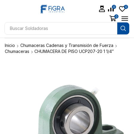
0
0
0
Buscar
Soldadoras
Inicio
Chumaceras Cadenas y Transmisión de Fuerza
Chumaceras
CHUMACERA DE PISO UCP207-20 1 1/4″