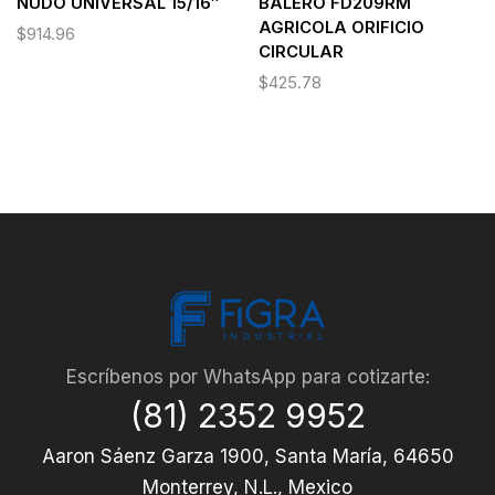
NUDO UNIVERSAL 15/16″
BALERO FD209RM
AGRICOLA ORIFICIO
$
914.96
CIRCULAR
$
425.78
Escríbenos por WhatsApp para cotizarte:
(81) 2352 9952
Aaron Sáenz Garza 1900, Santa María, 64650
Monterrey, N.L., Mexico