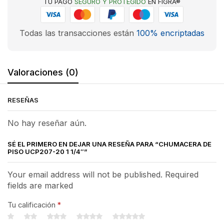
TU PAGO
SEGURO Y PROTEGIDO
EN FIGRA®
Todas las transacciones están
100% encriptadas
Valoraciones (0)
RESEÑAS
No hay reseñar aún.
SÉ EL PRIMERO EN DEJAR UNA RESEÑA PARA “CHUMACERA DE
PISO UCP207-20 1 1/4″”
Your email address will not be published. Required
fields are marked
Tu calificación
*