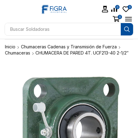
0
0
0
Buscar
Soldadoras
Inicio
Chumaceras Cadenas y Transmisión de Fuerza
Chumaceras
CHUMACERA DE PARED 4T. UCF213-40 2-1/2″