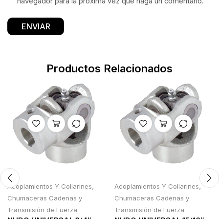
navegador para la próxima vez que haga un comentario.
Productos Relacionados
,
,
Acoplamientos Y Collarines
Acoplamientos Y Collarines
Chumaceras Cadenas y
Chumaceras Cadenas y
Transmisión de Fuerza
Transmisión de Fuerza