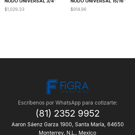
NUDO UNIVERSAL 3/4″
NUDO UNIVERSAL 15/16″
$
1,029.33
$
914.96
Escríbenos por WhatsApp para cotizarte:
(81) 2352 9952
Aaron Sáenz Garza 1900, Santa María, 64650
Monterrey, N.L., Mexico