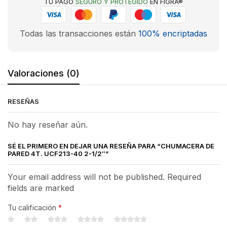
TU PAGO
SEGURO Y PROTEGIDO
EN FIGRA®
Todas las transacciones están
100% encriptadas
Valoraciones (0)
RESEÑAS
No hay reseñar aún.
SÉ EL PRIMERO EN DEJAR UNA RESEÑA PARA “CHUMACERA DE
PARED 4T. UCF213-40 2-1/2″”
Your email address will not be published. Required
fields are marked
Tu calificación
*