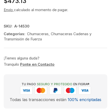
$
473.13
Envío
calculado al momento de pagar.
SKU:
A-14530
Categorías:
Chumaceras
,
Chumaceras Cadenas y
Transmisión de Fuerza
¡Tienes alguna duda?
Tranquilo
Ponte en Contacto
TU PAGO
SEGURO Y PROTEGIDO
EN FIGRA®
Todas las transacciones están
100% encriptadas