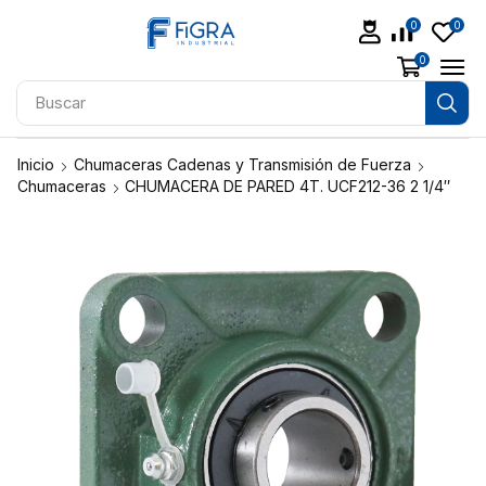
0
0
0
Buscar
Aceites
Inicio
Chumaceras Cadenas y Transmisión de Fuerza
Chumaceras
CHUMACERA DE PARED 4T. UCF212-36 2 1/4″