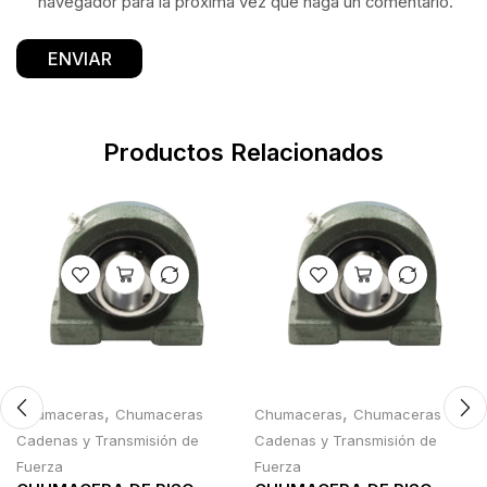
navegador para la próxima vez que haga un comentario.
Productos Relacionados
,
,
Chumaceras
Chumaceras
Chumaceras
Chumaceras
Cadenas y Transmisión de
Cadenas y Transmisión de
Fuerza
Fuerza