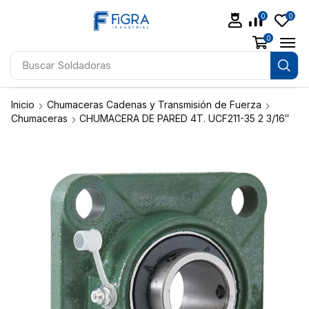
0
0
0
Buscar
Aceites
Inicio
Chumaceras Cadenas y Transmisión de Fuerza
Chumaceras
CHUMACERA DE PARED 4T. UCF211-35 2 3/16″