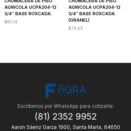
CHUMACERA DE PISO
CHUMACERA DE PISO
AGRICOLA UCPA204-12
AGRICOLA UCPA204-12
3/4″ BASE ROSCADA
3/4″ BASE ROSCADA
(GRANEL)
$
85.14
$
78.63
Escríbenos por WhatsApp para cotizarte:
(81) 2352 9952
Aaron Sáenz Garza 1900, Santa María, 64650