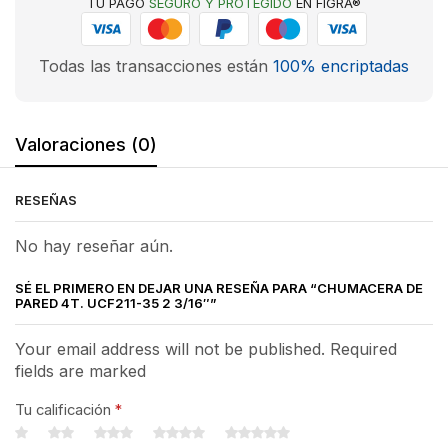
TU PAGO
SEGURO Y PROTEGIDO
EN FIGRA®
Todas las transacciones están
100% encriptadas
Valoraciones (0)
RESEÑAS
No hay reseñar aún.
SÉ EL PRIMERO EN DEJAR UNA RESEÑA PARA “CHUMACERA DE
PARED 4T. UCF211-35 2 3/16″”
Your email address will not be published. Required
fields are marked
Tu calificación
*