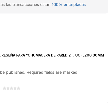
as las transacciones están
100% encriptadas
A RESEÑA PARA “CHUMACERA DE PARED 2T. UCFL206 30MM
 be published. Required fields are marked