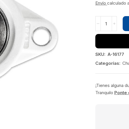
Envío
calculado 
SKU:
A-16177
Categorías:
Ch
¡Tienes alguna d
Tranquilo
Ponte 