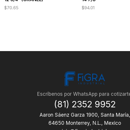
$
70.65
$
94.01
Escríbenos por WhatsApp para cotizart
(81) 2352 9952
Aaron Sáenz Garza 1900, Santa María
64650 Monterrey, N.L., Mexico