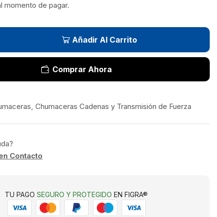
al momento de pagar.
Añadir Al Carrito
Comprar Ahora
umaceras
,
Chumaceras Cadenas y Transmisión de Fuerza
uda?
en Contacto
TU PAGO
SEGURO Y PROTEGIDO
EN FIGRA®