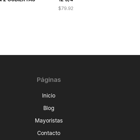
$
79.92
Páginas
Inicio
Blog
Mayoristas
Contacto