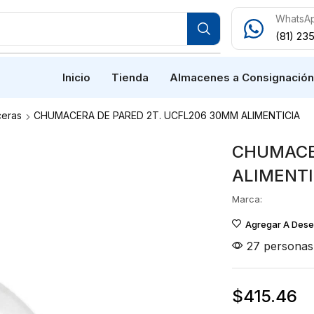
WhatsA
(81) 23
Inicio
Tienda
Almacenes a Consignació
eras
CHUMACERA DE PARED 2T. UCFL206 30MM ALIMENTICIA
CHUMACE
ALIMENTI
Marca:
Agregar A Des
27 personas 
$
415.46