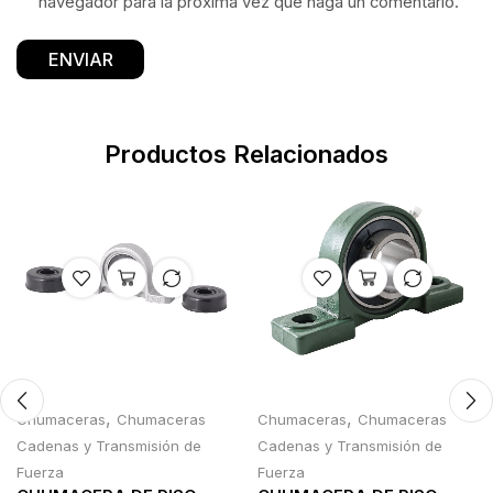
navegador para la próxima vez que haga un comentario.
Productos Relacionados
,
,
Chumaceras
Chumaceras
Chumaceras
Chumaceras
Cadenas y Transmisión de
Cadenas y Transmisión de
Fuerza
Fuerza