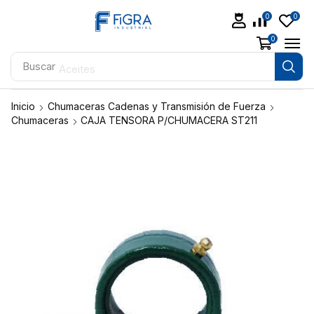
0
0
0
Buscar
Aceites
Inicio
Chumaceras Cadenas y Transmisión de Fuerza
Chumaceras
CAJA TENSORA P/CHUMACERA ST211