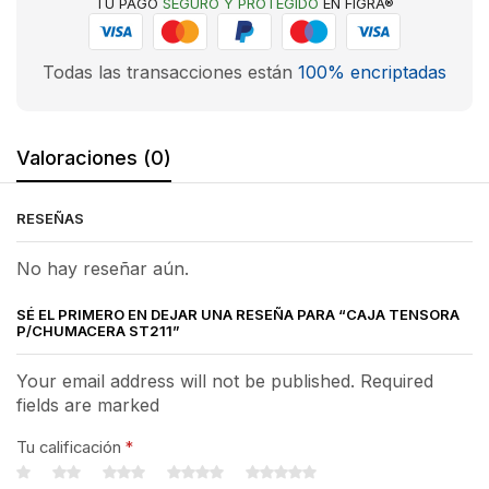
TU PAGO
SEGURO Y PROTEGIDO
EN FIGRA®
Todas las transacciones están
100% encriptadas
Valoraciones (0)
RESEÑAS
No hay reseñar aún.
SÉ EL PRIMERO EN DEJAR UNA RESEÑA PARA “CAJA TENSORA
P/CHUMACERA ST211”
Your email address will not be published. Required
fields are marked
Tu calificación
*