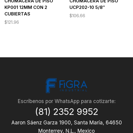
CHUMACERA DE PISO
CHUMACERA DE PISO
KP001 12MM CON 2
UCP202-10 5/8″
CUBIERTAS
$
106.66
$
121.96
Escríbenos por WhatsApp para cotizarte:
(81) 2352 9952
Aaron Sáenz Garza 1900, Santa María, 64650
Monterrey, N.L., Mexico