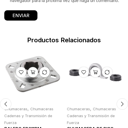
navegador para la próxima vez que haga un comentario.
Productos Relacionados
,
,
Chumaceras
Chumaceras
Chumaceras
Chumaceras
Cadenas y Transmisión de
Cadenas y Transmisión de
Fuerza
Fuerza