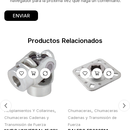
navegador para la próxima vez que haga un comentario.
Productos Relacionados
,
,
Acoplamientos Y Collarines
Chumaceras
Chumaceras
Chumaceras Cadenas y
Cadenas y Transmisión de
Transmisión de Fuerza
Fuerza