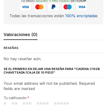
TU PAGO
SEGURO Y PROTEGIDO
EN FIGRA®
Todas las transacciones están
100% encriptadas
Valoraciones (0)
RESEÑAS
No hay reseñar aún.
SÉ EL PRIMERO EN DEJAR UNA RESEÑA PARA “CADENA C102B
CHAVETEADA (CAJA DE 10 PIES)”
Your email address will not be published. Required
fields are marked
Tu calificación
*