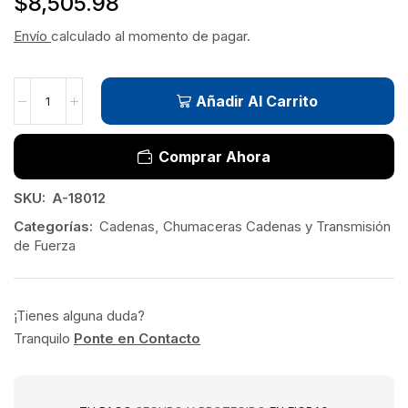
$
8,505.98
Envío
calculado al momento de pagar.
Añadir Al Carrito
Comprar Ahora
SKU:
A-18012
Categorías:
Cadenas
,
Chumaceras Cadenas y Transmisión
de Fuerza
¡Tienes alguna duda?
Tranquilo
Ponte en Contacto