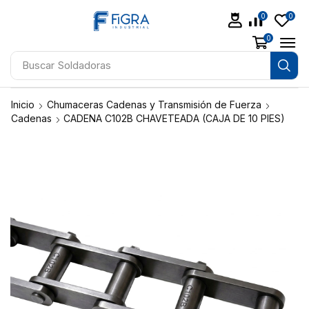
0
0
0
Buscar
Aceites
Inicio
Chumaceras Cadenas y Transmisión de Fuerza
Cadenas
CADENA C102B CHAVETEADA (CAJA DE 10 PIES)