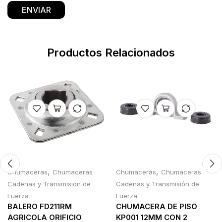
Productos Relacionados
,
,
Chumaceras
Chumaceras
Chumaceras
Chumaceras
Cadenas y Transmisión de
Cadenas y Transmisión de
Fuerza
Fuerza
BALERO FD211RM
CHUMACERA DE PISO
AGRICOLA ORIFICIO
KP001 12MM CON 2