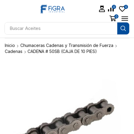
0
0
0
Buscar
Aceites
Inicio
Chumaceras Cadenas y Transmisión de Fuerza
Cadenas
CADENA # 50SB (CAJA DE 10 PIES)