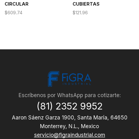
CIRCULAR
CUBIERTAS
$
609.74
$
121.96
Escríbenos por WhatsApp para cotizarte:
(81) 2352 9952
Aaron Sáenz Garza 1900, Santa María, 64650
Monterrey, N.L., Mexico
servicio@figraindustrial.com