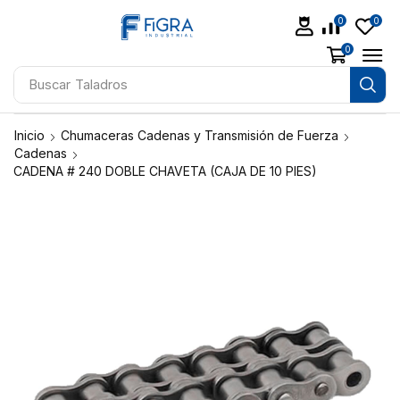
0
0
0
Buscar
Taladros
Inicio
Chumaceras Cadenas y Transmisión de Fuerza
Cadenas
CADENA # 240 DOBLE CHAVETA (CAJA DE 10 PIES)