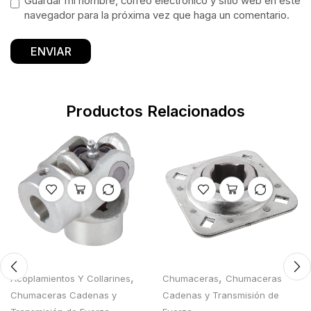
Guardar mi nombre, correo electrónico y sitio web en este
navegador para la próxima vez que haga un comentario.
Productos Relacionados
,
,
Acoplamientos Y Collarines
Chumaceras
Chumaceras
Chumaceras Cadenas y
Cadenas y Transmisión de