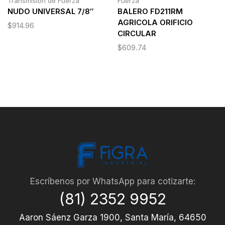
Transmisión de Fuerza
Fuerza
NUDO UNIVERSAL 7/8″
BALERO FD211RM
AGRICOLA ORIFICIO
$
914.96
CIRCULAR
$
609.74
Escríbenos por WhatsApp para cotizarte:
(81) 2352 9952
Aaron Sáenz Garza 1900, Santa María, 64650