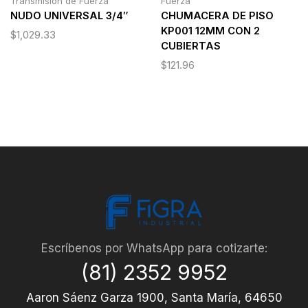
Transmisión de Fuerza
Fuerza
NUDO UNIVERSAL 3/4″
CHUMACERA DE PISO
KP001 12MM CON 2
$
1,029.33
CUBIERTAS
$
121.96
Escríbenos por WhatsApp para cotizarte:
(81) 2352 9952
Aaron Sáenz Garza 1900, Santa María, 64650