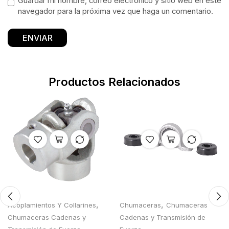
Guardar mi nombre, correo electrónico y sitio web en este
navegador para la próxima vez que haga un comentario.
Productos Relacionados
,
,
Acoplamientos Y Collarines
Chumaceras
Chumaceras
Chumaceras Cadenas y
Cadenas y Transmisión de