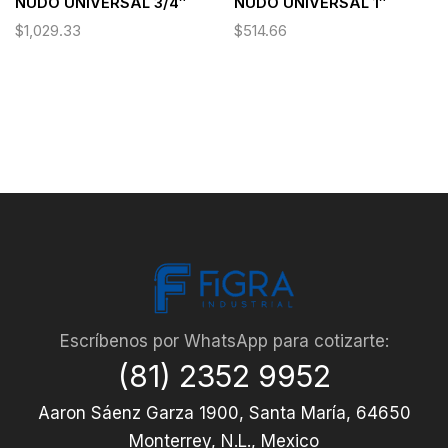
NUDO UNIVERSAL 3/4″
NUDO UNIVERSAL 1″
$
1,029.33
$
514.66
Escríbenos por WhatsApp para cotizarte:
(81) 2352 9952
Aaron Sáenz Garza 1900, Santa María, 64650
Monterrey, N.L., Mexico