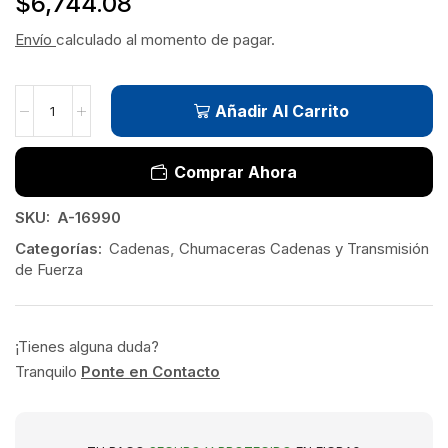
$
6,744.08
Envío
calculado al momento de pagar.
Añadir Al Carrito
Comprar Ahora
SKU:
A-16990
Categorías:
Cadenas
,
Chumaceras Cadenas y Transmisión
de Fuerza
¡Tienes alguna duda?
Tranquilo
Ponte en Contacto