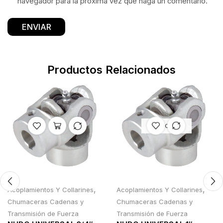
navegador para la próxima vez que haga un comentario.
Productos Relacionados
AGOTADO
,
,
Acoplamientos Y Collarines
Acoplamientos Y Collarines
Chumaceras Cadenas y
Chumaceras Cadenas y
Transmisión de Fuerza
Transmisión de Fuerza