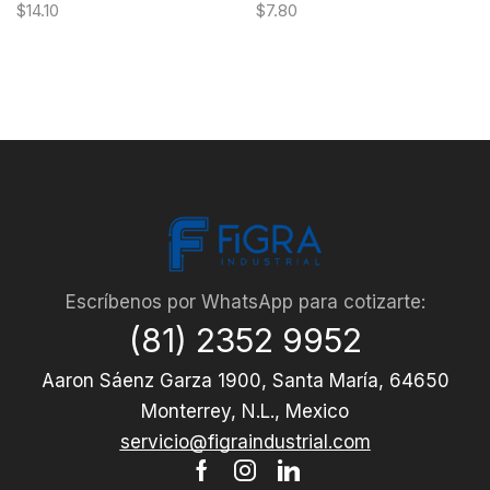
$
14.10
$
7.80
Escríbenos por WhatsApp para cotizarte:
(81) 2352 9952
Aaron Sáenz Garza 1900, Santa María, 64650
Monterrey, N.L., Mexico
servicio@figraindustrial.com