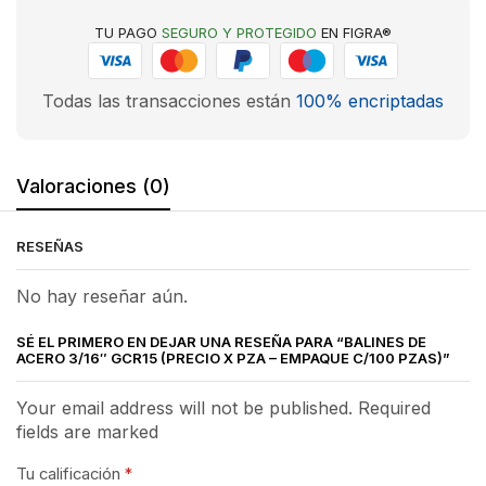
TU PAGO
SEGURO Y PROTEGIDO
EN FIGRA®
Todas las transacciones están
100% encriptadas
Valoraciones (0)
RESEÑAS
No hay reseñar aún.
SÉ EL PRIMERO EN DEJAR UNA RESEÑA PARA “BALINES DE
ACERO 3/16″ GCR15 (PRECIO X PZA – EMPAQUE C/100 PZAS)”
Your email address will not be published. Required
fields are marked
Tu calificación
*