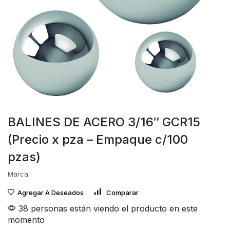
BALINES DE ACERO 3/16″ GCR15
(Precio x pza – Empaque c/100
pzas)
Marca:
Agregar A Deseados
Comparar
38 personas están viendo el producto en este
momento