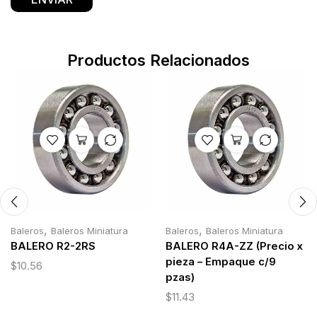
Productos Relacionados
,
,
Baleros
Baleros Miniatura
Baleros
Baleros Miniatura
BALERO R2-2RS
BALERO R4A-ZZ (Precio x
pieza – Empaque c/9
$
10.56
pzas)
$
11.43