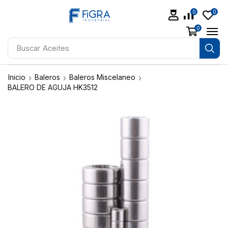
0
0
0
Buscar
Aceites
Inicio
Baleros
Baleros Miscelaneo
BALERO DE AGUJA HK3512