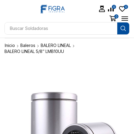
0
0
0
Buscar
Soldadoras
Inicio
Baleros
BALERO LINEAL
BALERO LINEAL 5/8″ LMB10UU