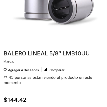
BALERO LINEAL 5/8″ LMB10UU
Marca:
Agregar A Deseados
Comparar
45 personas están viendo el producto en este
momento
$
144.42