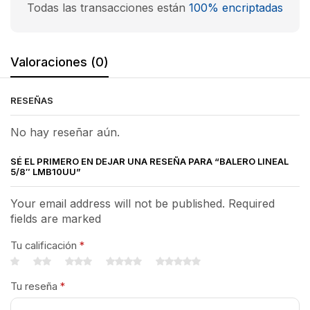
Todas las transacciones están
100% encriptadas
Valoraciones (0)
RESEÑAS
No hay reseñar aún.
SÉ EL PRIMERO EN DEJAR UNA RESEÑA PARA “BALERO LINEAL
5/8″ LMB10UU”
Your email address will not be published. Required
fields are marked
Tu calificación
*
Tu reseña
*