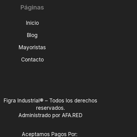
Páginas
Inicio
Blog
Mayoristas
Contacto
Figra Industrial® – Todos los derechos
reservados.
Administrado por AFA.RED
Aceptamos Pagos Por: