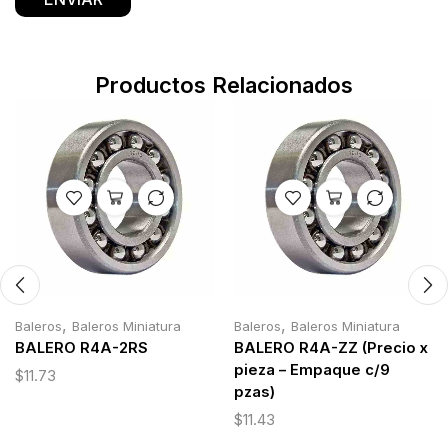
Productos Relacionados
,
,
Baleros
Baleros Miniatura
Baleros
Baleros Miniatura
BALERO R4A-2RS
BALERO R4A-ZZ (Precio x
pieza – Empaque c/9
$
11.73
pzas)
$
11.43