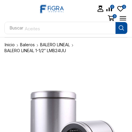
0
0
0
Buscar
Aceites
Inicio
Baleros
BALERO LINEAL
BALERO LINEAL 1-1/2″ LMB24UU