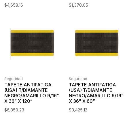
$
4,658.16
$
1,370.05
Seguridad
Seguridad
TAPETE ANTIFATIGA
TAPETE ANTIFATIGA
(USA) T/DIAMANTE
(USA) T/DIAMANTE
NEGRO/AMARILLO 9/16”
NEGRO/AMARILLO 9/16”
X 36” X 120”
X 36” X 60”
$
6,850.23
$
3,425.12