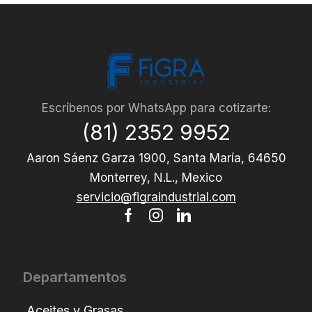
Escríbenos por WhatsApp para cotizarte:
(81) 2352 9952
Aaron Sáenz Garza 1900, Santa María, 64650
Monterrey, N.L., Mexico
servicio@figraindustrial.com
Departamentos
Aceites y Grasas