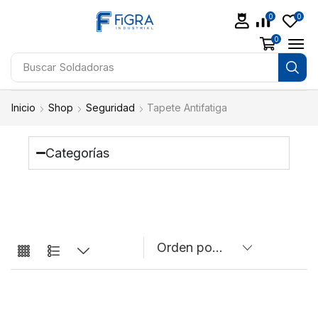
0
0
0
Buscar
Soldadoras
Inicio
Shop
Seguridad
Tapete Antifatiga
Categorías