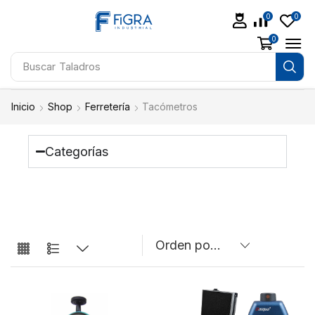
0
0
0
Buscar
Soldadoras
Inicio
Shop
Ferretería
Tacómetros
Categorías