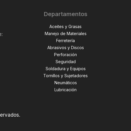
Departamentos
Aceites y Grasas
Manejo de Materiales
e:
Ferretería
Abrasivos y Discos
Perforación
,
Seguridad
Soldadura y Equipos
Tornillos y Sujetadores
Neumáticos
Lubricación
servados.