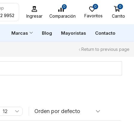
0
0
0
pp
52 9952
Favoritos
Carrito
Comparación
Ingresar
n
Marcas
Blog
Mayoristas
Contacto
Return to previous page