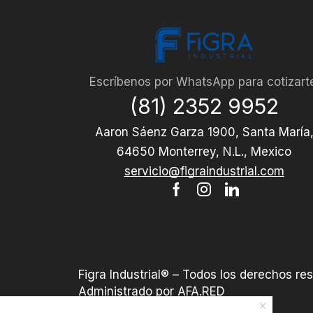
Escríbenos por WhatsApp para cotizart
(81) 2352 9952
Aaron Sáenz Garza 1900, Santa María
64650 Monterrey, N.L., Mexico
servicio@figraindustrial.com
Figra Industrial® – Todos los derechos re
Administrado por AFA.RED