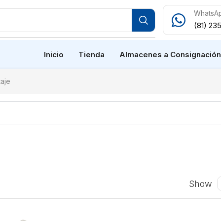
WhatsA
(81) 23
Inicio
Tienda
Almacenes a Consignació
aje
Show