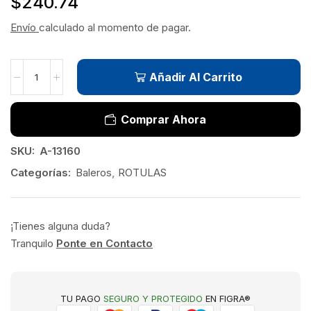
$
240.74
Envío
calculado al momento de pagar.
Añadir Al Carrito
Comprar Ahora
SKU:
A-13160
Categorías:
Baleros
,
ROTULAS
¡Tienes alguna duda?
Tranquilo
Ponte en Contacto
TU PAGO
SEGURO Y PROTEGIDO
EN FIGRA®