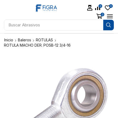
0
0
0
Buscar
Abrasivos
Inicio
Baleros
ROTULAS
ROTULA MACHO DER. POSB-12 3/4-16