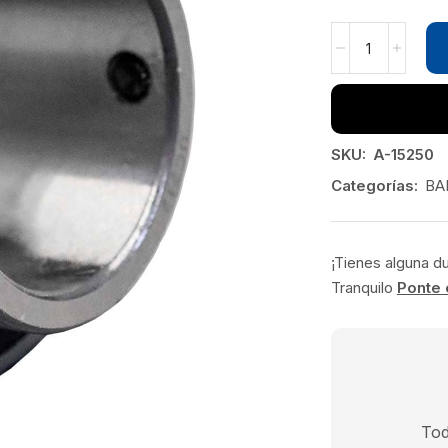
SKU:
A-15250
Categorías:
BA
¡Tienes alguna d
Tranquilo
Ponte 
Tod