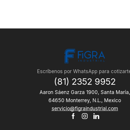
Escríbenos por WhatsApp para cotizart
(81) 2352 9952
Aaron Sáenz Garza 1900, Santa María
64650 Monterrey, N.L., Mexico
servicio@figraindustrial.com