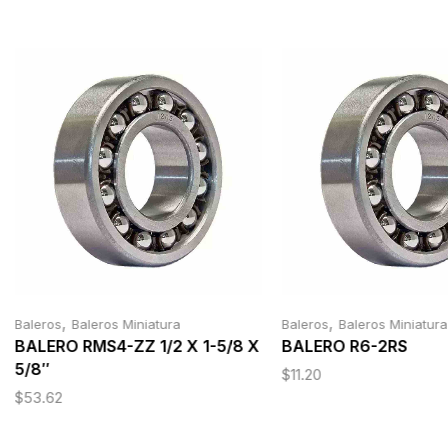
,
,
Baleros
Baleros Miniatura
Baleros
Baleros Miniatura
BALERO RMS4-ZZ 1/2 X 1-5/8 X
BALERO R6-2RS
5/8″
$
11.20
$
53.62