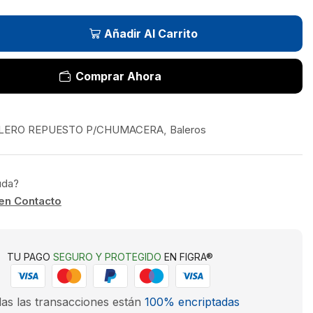
Añadir Al Carrito
Comprar Ahora
LERO REPUESTO P/CHUMACERA
,
Baleros
uda?
en Contacto
TU PAGO
SEGURO Y PROTEGIDO
EN FIGRA®
as las transacciones están
100% encriptadas