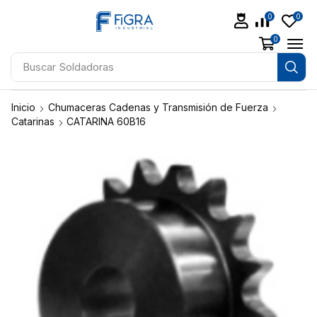
0
0
0
Buscar
Soldadoras
Inicio
Chumaceras Cadenas y Transmisión de Fuerza
Catarinas
CATARINA 60B16