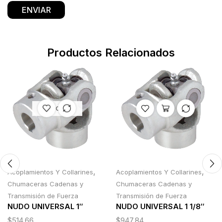
Productos Relacionados
AGOTADO
,
,
Acoplamientos Y Collarines
Acoplamientos Y Collarines
Chumaceras Cadenas y
Chumaceras Cadenas y
Transmisión de Fuerza
Transmisión de Fuerza
NUDO UNIVERSAL 1″
NUDO UNIVERSAL 1 1/8″
$
514.66
$
947.84