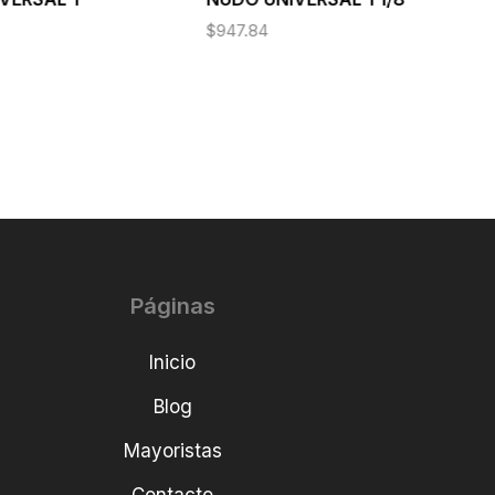
$
947.84
Páginas
Inicio
Blog
Mayoristas
Contacto