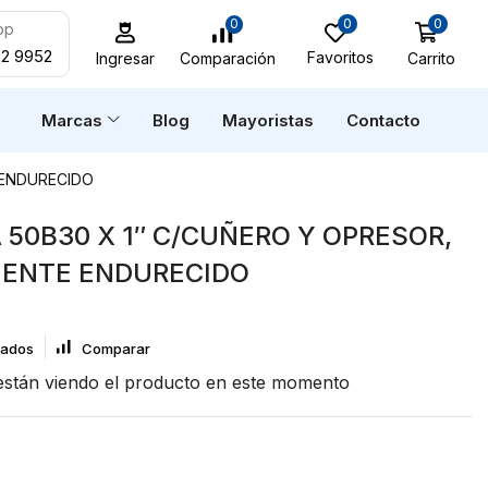
0
0
0
pp
52 9952
Favoritos
Carrito
Comparación
Ingresar
n
Marcas
Blog
Mayoristas
Contacto
 ENDURECIDO
 50B30 X 1″ C/CUÑERO Y OPRESOR,
IENTE ENDURECIDO
eados
Comparar
stán viendo el producto en este momento