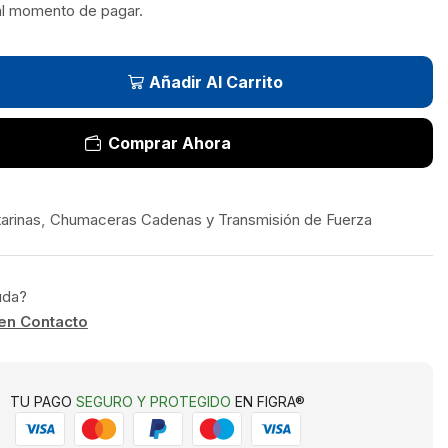
al momento de pagar.
Añadir Al Carrito
Comprar Ahora
arinas
,
Chumaceras Cadenas y Transmisión de Fuerza
uda?
en Contacto
TU PAGO
SEGURO Y PROTEGIDO
EN FIGRA®