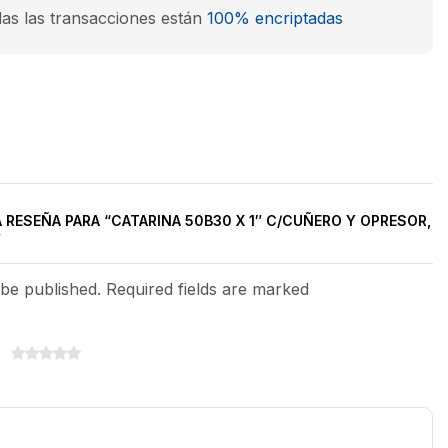
as las transacciones están
100% encriptadas
A RESEÑA PARA “CATARINA 50B30 X 1″ C/CUÑERO Y OPRESOR,
”
 be published. Required fields are marked