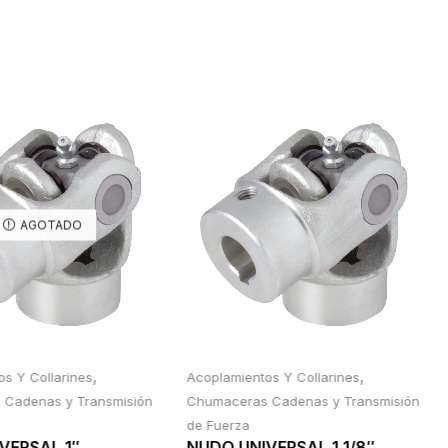
AGOTADO
,
,
s Y Collarines
Acoplamientos Y Collarines
Cadenas y Transmisión
Chumaceras Cadenas y Transmisión
de Fuerza
VERSAL 1″
NUDO UNIVERSAL 1 1/8″