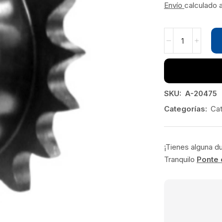
Envío
calculado 
SKU:
A-20475
Categorías:
Cat
¡Tienes alguna d
Tranquilo
Ponte 