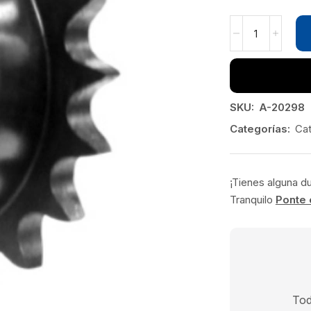
SKU:
A-20298
Categorías:
Cat
¡Tienes alguna d
Tranquilo
Ponte 
Tod