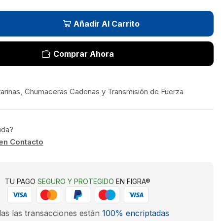
Añadir Al Carrito
Comprar Ahora
arinas
,
Chumaceras Cadenas y Transmisión de Fuerza
uda?
en Contacto
TU PAGO
SEGURO Y PROTEGIDO
EN FIGRA®
as las transacciones están
100% encriptadas