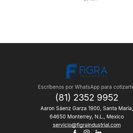
Escríbenos por WhatsApp para cotizart
(81) 2352 9952
Aaron Sáenz Garza 1900, Santa María
64650 Monterrey, N.L., Mexico
servicio@figraindustrial.com