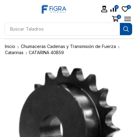
0
0
0
Buscar
Soldadoras
Inicio
Chumaceras Cadenas y Transmisión de Fuerza
Catarinas
CATARINA 40B59