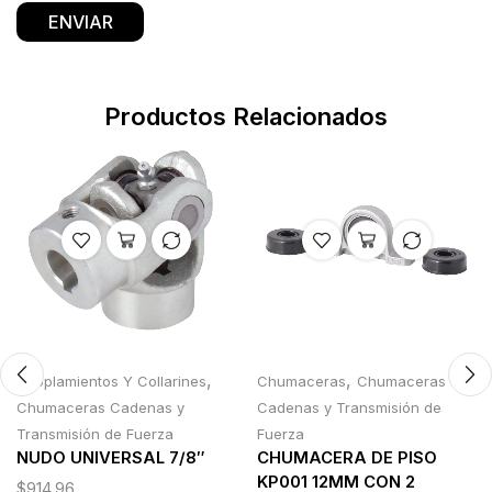
Productos Relacionados
,
,
Acoplamientos Y Collarines
Chumaceras
Chumaceras
Chumaceras Cadenas y
Cadenas y Transmisión de
Transmisión de Fuerza
Fuerza
NUDO UNIVERSAL 7/8″
CHUMACERA DE PISO
KP001 12MM CON 2
$
914.96