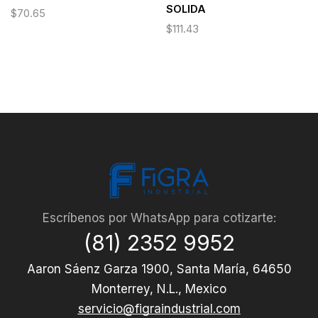
SOLIDA
$
70.65
$
111.43
Escríbenos por WhatsApp para cotizarte:
(81) 2352 9952
Aaron Sáenz Garza 1900, Santa María, 64650
Monterrey, N.L., Mexico
servicio@figraindustrial.com