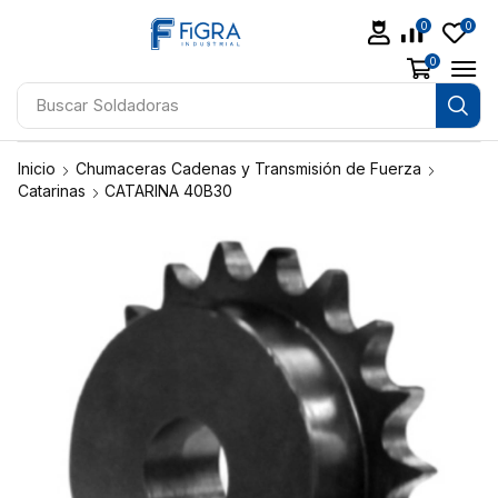
0
0
0
Buscar
Soldadoras
Inicio
Chumaceras Cadenas y Transmisión de Fuerza
Catarinas
CATARINA 40B30