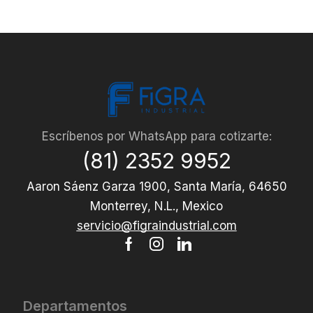
Escríbenos por WhatsApp para cotizarte:
(81) 2352 9952
Aaron Sáenz Garza 1900, Santa María, 64650
Monterrey, N.L., Mexico
servicio@figraindustrial.com
Departamentos