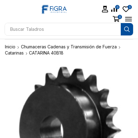
0
0
0
Buscar
Soldadoras
Inicio
Chumaceras Cadenas y Transmisión de Fuerza
Catarinas
CATARINA 40B18