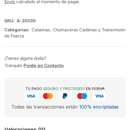
Envío
calculado al momento de pagar.
SKU:
A-20030
Categorías:
Catarinas
,
Chumaceras Cadenas y Transmisión
de Fuerza
¡Tienes alguna duda?
Tranquilo
Ponte en Contacto
TU PAGO
SEGURO Y PROTEGIDO
EN FIGRA®
Todas las transacciones están
100% encriptadas
Valoraciones (0)