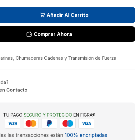
Añadir Al Carrito
Comprar Ahora
2
arinas
,
Chumaceras Cadenas y Transmisión de Fuerza
uda?
en Contacto
TU PAGO
SEGURO Y PROTEGIDO
EN FIGRA®
as las transacciones están
100% encriptadas