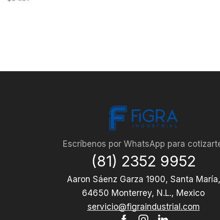
Escríbenos por WhatsApp para cotizart
(81) 2352 9952
Aaron Sáenz Garza 1900, Santa María
64650 Monterrey, N.L., Mexico
servicio@figraindustrial.com