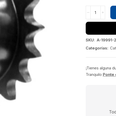
SKU:
A-19991-
Categorías:
Cat
¡Tienes alguna d
Tranquilo
Ponte 
Tod