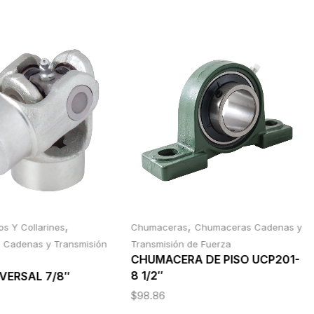
,
,
s Y Collarines
Chumaceras
Chumaceras Cadenas y
Cadenas y Transmisión
Transmisión de Fuerza
CHUMACERA DE PISO UCP201-
8 1/2″
VERSAL 7/8″
$
98.86