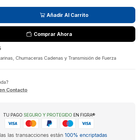
Añadir Al Carrito
Comprar Ahora
5
arinas
,
Chumaceras Cadenas y Transmisión de Fuerza
uda?
en Contacto
TU PAGO
SEGURO Y PROTEGIDO
EN FIGRA®
as las transacciones están
100% encriptadas