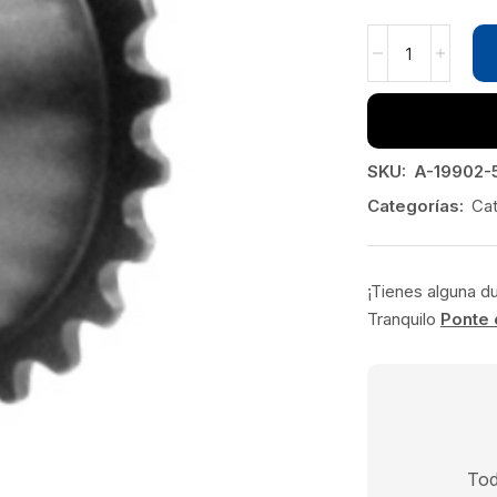
SKU:
A-19902-
Categorías:
Cat
¡Tienes alguna d
Tranquilo
Ponte 
Tod