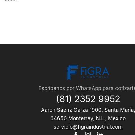
Escríbenos por WhatsApp para cotizart
(81) 2352 9952
Aaron Sáenz Garza 1900, Santa María
64650 Monterrey, N.L., Mexico
servicio@figraindustrial.com