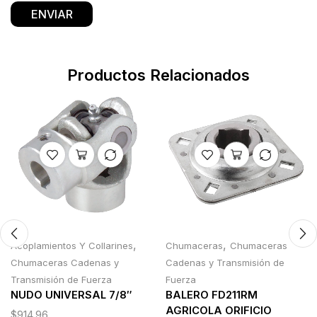
Productos Relacionados
,
,
Acoplamientos Y Collarines
Chumaceras
Chumaceras
Chumaceras Cadenas y
Cadenas y Transmisión de
Transmisión de Fuerza
Fuerza
NUDO UNIVERSAL 7/8″
BALERO FD211RM
AGRICOLA ORIFICIO
$
914.96