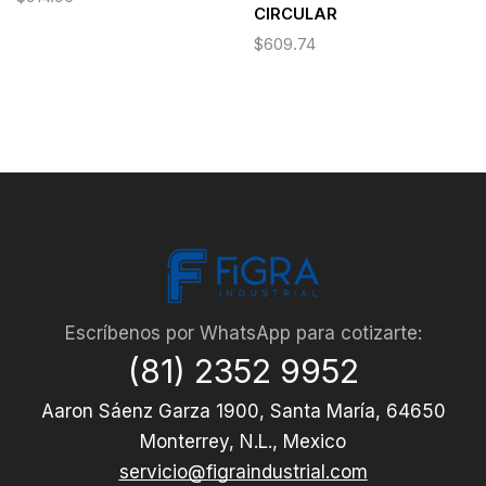
CIRCULAR
$
609.74
Escríbenos por WhatsApp para cotizarte:
(81) 2352 9952
Aaron Sáenz Garza 1900, Santa María, 64650
Monterrey, N.L., Mexico
servicio@figraindustrial.com