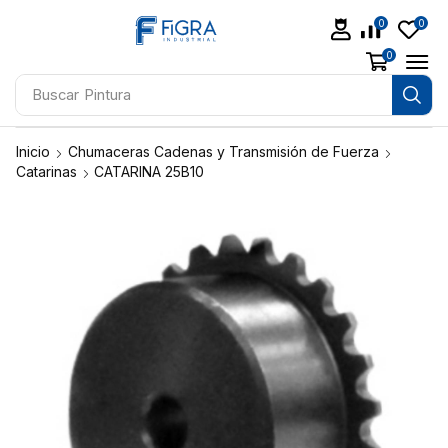
0
0
0
Buscar
Taladros
Inicio
Chumaceras Cadenas y Transmisión de Fuerza
Catarinas
CATARINA 25B10