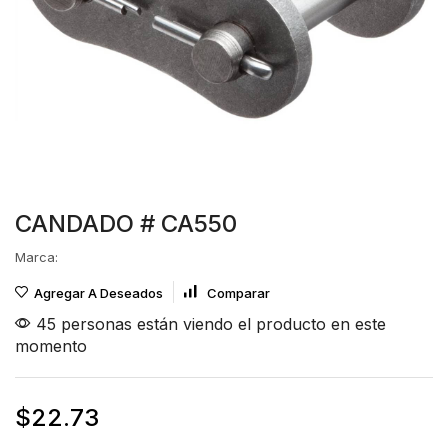
CANDADO # CA550
Marca:
Agregar A Deseados
Comparar
45 personas están viendo el producto en este
momento
$
22.73