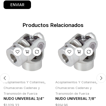
Productos Relacionados
,
,
Acoplamientos Y Collarines
Acoplamientos Y Collarines
Chumaceras Cadenas y
Chumaceras Cadenas y
Transmisión de Fuerza
Transmisión de Fuerza
NUDO UNIVERSAL 3/4″
NUDO UNIVERSAL 7/8″
$
1,029.33
$
914.96