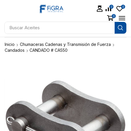
0
0
0
Buscar
Aceites
Inicio
Chumaceras Cadenas y Transmisión de Fuerza
Candados
CANDADO # CA550