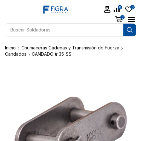
0
0
0
Buscar
Soldadoras
Inicio
Chumaceras Cadenas y Transmisión de Fuerza
Candados
CANDADO # 35-SS