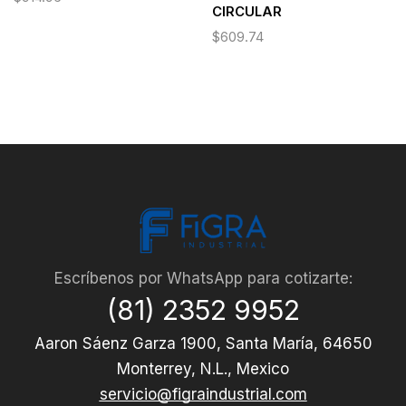
CIRCULAR
$
609.74
Escríbenos por WhatsApp para cotizarte:
(81) 2352 9952
Aaron Sáenz Garza 1900, Santa María, 64650
Monterrey, N.L., Mexico
servicio@figraindustrial.com