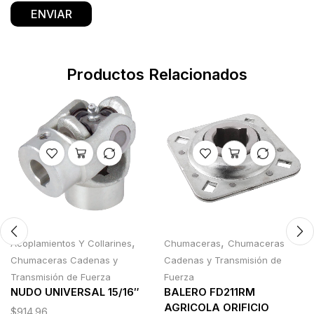
Productos Relacionados
,
,
Acoplamientos Y Collarines
Chumaceras
Chumaceras
Chumaceras Cadenas y
Cadenas y Transmisión de
Transmisión de Fuerza
Fuerza
NUDO UNIVERSAL 15/16″
BALERO FD211RM
AGRICOLA ORIFICIO
$
914.96