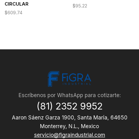
CIRCULAR
$
95.22
$
609.74
Escríbenos por WhatsApp para cotizarte:
(81) 2352 9952
Aaron Sáenz Garza 1900, Santa María, 64650
Monterrey, N.L., Mexico
servicio@figraindustrial.com