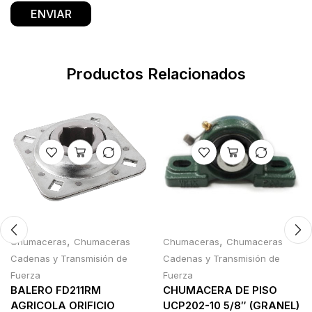
Productos Relacionados
,
,
Chumaceras
Chumaceras
Chumaceras
Chumaceras
Cadenas y Transmisión de
Cadenas y Transmisión de
Fuerza
Fuerza
BALERO FD211RM
CHUMACERA DE PISO
AGRICOLA ORIFICIO
UCP202-10 5/8″ (GRANEL)