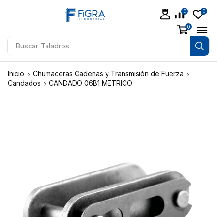
0
0
0
Buscar
Taladros
Inicio
Chumaceras Cadenas y Transmisión de Fuerza
Candados
CANDADO 06B1 METRICO