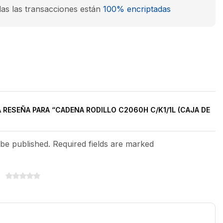
as las transacciones están
100% encriptadas
A RESEÑA PARA “CADENA RODILLO C2060H C/K1/1L (CAJA DE
 be published. Required fields are marked