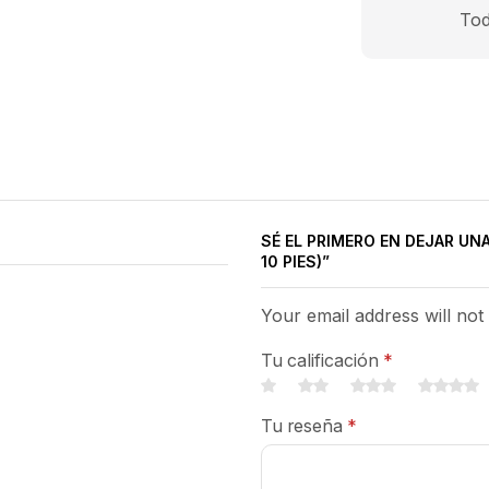
Tod
SÉ EL PRIMERO EN DEJAR UN
10 PIES)”
Your email address will not
Tu calificación
*
Tu reseña
*