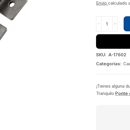
Envío
calculado 
SKU:
A-17602
Categorías:
Ca
¡Tienes alguna d
Tranquilo
Ponte 