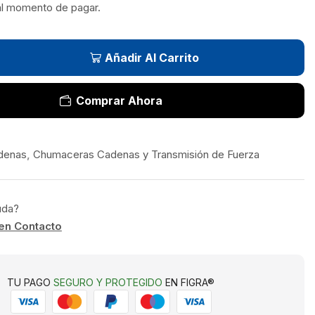
al momento de pagar.
Añadir Al Carrito
Comprar Ahora
denas
,
Chumaceras Cadenas y Transmisión de Fuerza
uda?
en Contacto
TU PAGO
SEGURO Y PROTEGIDO
EN FIGRA®