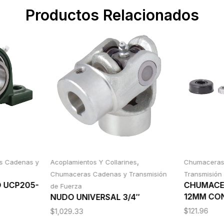
Productos Relacionados
,
s Cadenas y
Acoplamientos Y Collarines
Chumacera
Chumaceras Cadenas y Transmisión
Transmisión
 UCP205-
CHUMACER
de Fuerza
12MM CON
NUDO UNIVERSAL 3/4″
$
121.96
$
1,029.33