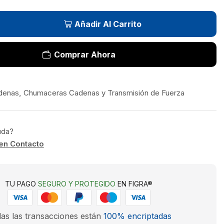
Añadir Al Carrito
Comprar Ahora
denas
,
Chumaceras Cadenas y Transmisión de Fuerza
uda?
en Contacto
TU PAGO
SEGURO Y PROTEGIDO
EN FIGRA®
as las transacciones están
100% encriptadas