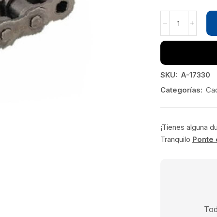
SKU:
A-17330
Categorías:
Ca
¡Tienes alguna d
Tranquilo
Ponte 
Tod