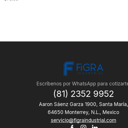
Escríbenos por WhatsApp para cotizart
(81) 2352 9952
Aaron Sáenz Garza 1900, Santa María
64650 Monterrey, N.L., Mexico
servicio@figraindustrial.com