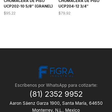
CHUMACERA DE PISO
CHUMACERA DE PISO
UCP202-10 5/8″ (GRANEL)
UCP204-12 3/4″
$
95.22
$
79.92
Escríbenos por WhatsApp para cotizarte:
(81) 2352 9952
Aaron Sáenz Garza 1900, Santa María, 64650
Monterrey, N.L., Mexico