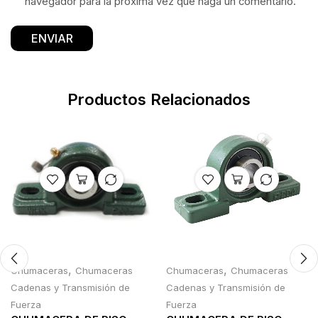
navegador para la próxima vez que haga un comentario.
Productos Relacionados
,
,
Chumaceras
Chumaceras
Chumaceras
Chumaceras
Cadenas y Transmisión de
Cadenas y Transmisión de
Fuerza
Fuerza