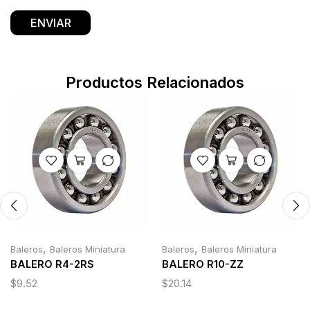
Productos Relacionados
,
,
Baleros
Baleros Miniatura
Baleros
Baleros Miniatura
BALERO R4-2RS
BALERO R10-ZZ
$
9.52
$
20.14