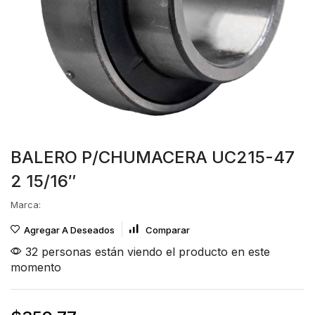
BALERO P/CHUMACERA UC215-47
2 15/16″
Marca:
Agregar A Deseados
Comparar
32 personas están viendo el producto en este
momento