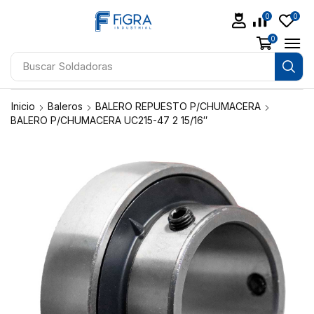
0
0
0
Buscar
Aceites
Inicio
Baleros
BALERO REPUESTO P/CHUMACERA
BALERO P/CHUMACERA UC215-47 2 15/16″