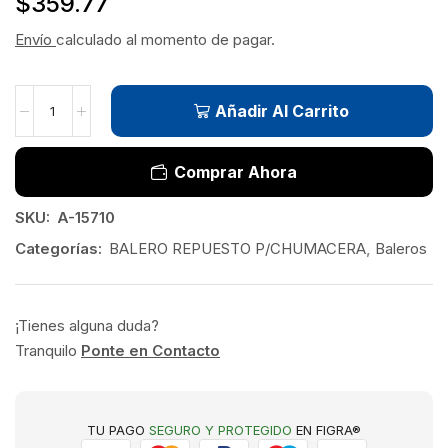
$
359.77
Envío
calculado al momento de pagar.
Añadir Al Carrito
Comprar Ahora
SKU:
A-15710
Categorías:
BALERO REPUESTO P/CHUMACERA
,
Baleros
¡Tienes alguna duda?
Tranquilo
Ponte en Contacto
TU PAGO
SEGURO Y PROTEGIDO
EN FIGRA®