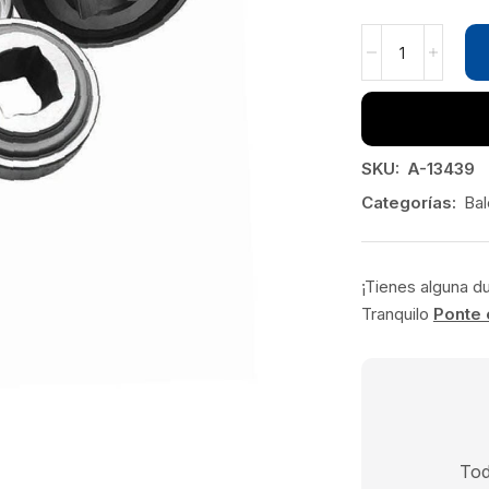
SKU:
A-13439
Categorías:
Bal
¡Tienes alguna d
Tranquilo
Ponte 
Tod