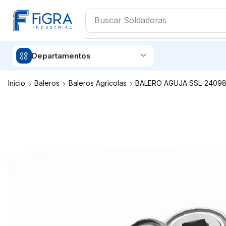
Buscar
Aceites
Departamentos
Inicio
Baleros
Baleros Agricolas
BALERO AGUJA SSL-2409