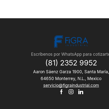
Escríbenos por WhatsApp para cotizart
(81) 2352 9952
Aaron Sáenz Garza 1900, Santa María
64650 Monterrey, N.L., Mexico
servicio@figraindustrial.com