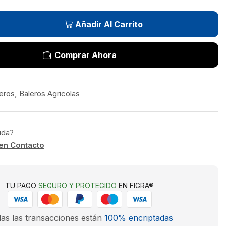
Añadir Al Carrito
Comprar Ahora
eros
,
Baleros Agricolas
uda?
en Contacto
TU PAGO
SEGURO Y PROTEGIDO
EN FIGRA®
as las transacciones están
100% encriptadas