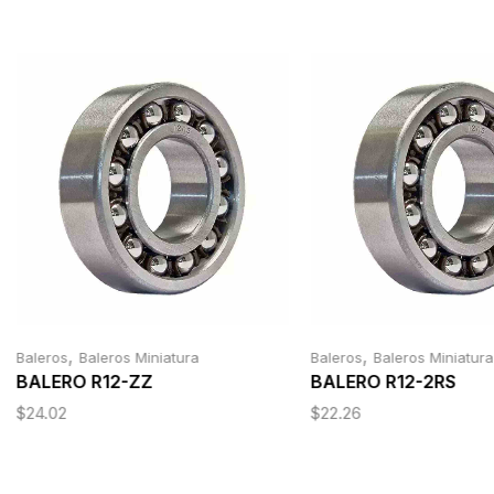
,
,
Baleros
Baleros Miniatura
Baleros
Baleros Miniatura
BALERO R12-ZZ
BALERO R12-2RS
$
24.02
$
22.26