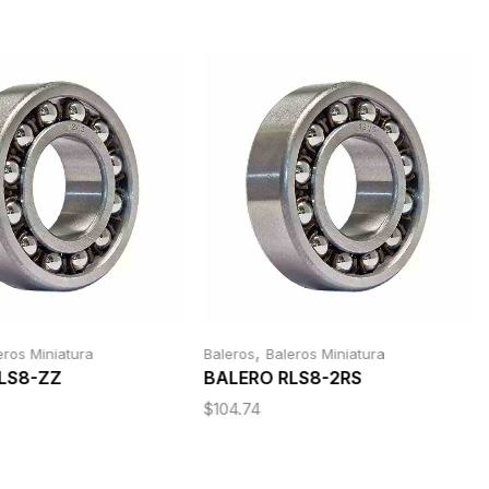
,
eros Miniatura
Baleros
Baleros Miniatura
LS8-ZZ
BALERO RLS8-2RS
$
104.74