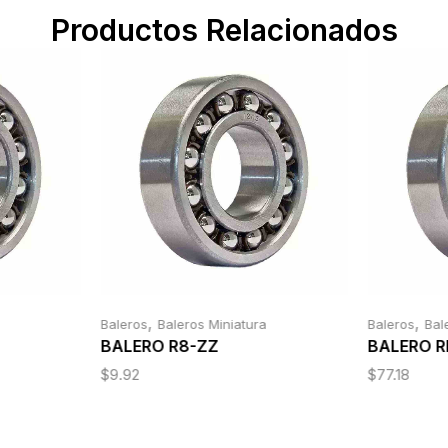
Productos Relacionados
,
,
Baleros
Baleros Miniatura
Baleros
Bal
BALERO R8-ZZ
BALERO R
$
9.92
$
77.18