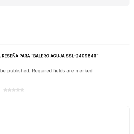
A RESEÑA PARA “BALERO AGUJA SSL-240984R”
 be published. Required fields are marked