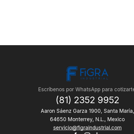
Escríbenos por WhatsApp para cotizart
(81) 2352 9952
Aaron Sáenz Garza 1900, Santa María
64650 Monterrey, N.L., Mexico
servicio@figraindustrial.com