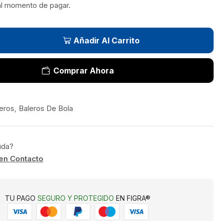
al momento de pagar.
Añadir Al Carrito
Comprar Ahora
eros
,
Baleros De Bola
uda?
en Contacto
TU PAGO
SEGURO Y PROTEGIDO
EN FIGRA®