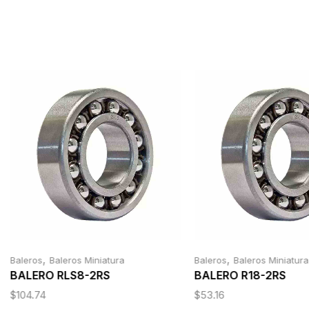
,
,
Baleros
Baleros Miniatura
Baleros
Baleros Miniatura
BALERO RLS8-2RS
BALERO R18-2RS
$
104.74
$
53.16