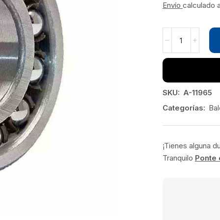
Envío
calculado 
SKU:
A-11965
Categorías:
Bal
¡Tienes alguna d
Tranquilo
Ponte 