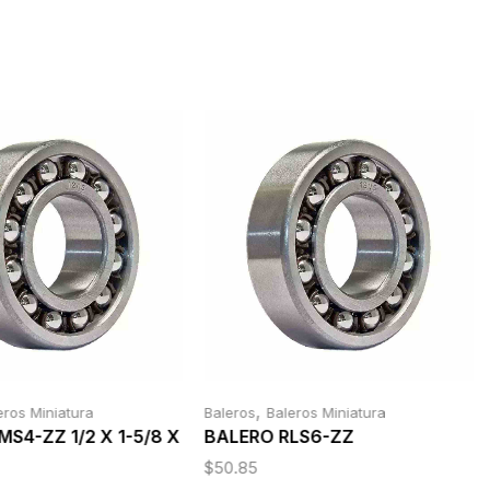
,
eros Miniatura
Baleros
Baleros Miniatura
S4-ZZ 1/2 X 1-5/8 X
BALERO RLS6-ZZ
$
50.85