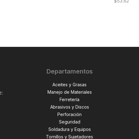
$
53.62
Departamentos
Aceites y Grasas
Manejo de Materiales
e:
Ferretería
Abrasivos y Discos
Perforación
,
Seguridad
Soldadura y Equipos
Tornillos y Sujetadores