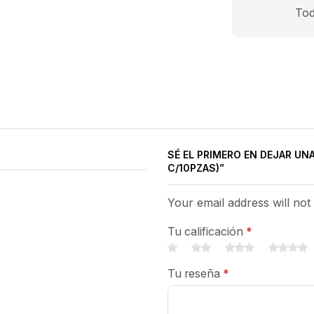
Tod
SÉ EL PRIMERO EN DEJAR UNA
C/10PZAS)”
Your email address will not
Tu calificación
*
Tu reseña
*