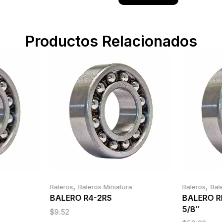
Productos Relacionados
,
,
Baleros
Baleros Miniatura
Baleros
Bal
BALERO R4-2RS
BALERO RM
5/8″
$
9.52