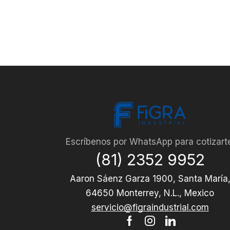
Escríbenos por WhatsApp para cotizart
(81) 2352 9952
Aaron Sáenz Garza 1900, Santa María
64650 Monterrey, N.L., Mexico
servicio@figraindustrial.com