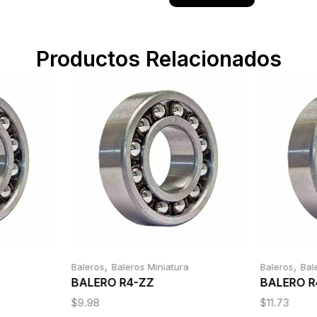
Productos Relacionados
,
,
Baleros
Baleros Miniatura
Baleros
Bal
BALERO R4-ZZ
BALERO R
$
9.98
$
11.73