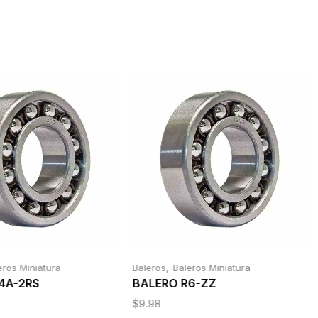
,
eros Miniatura
Baleros
Baleros Miniatura
4A-2RS
BALERO R6-ZZ
$
9.98