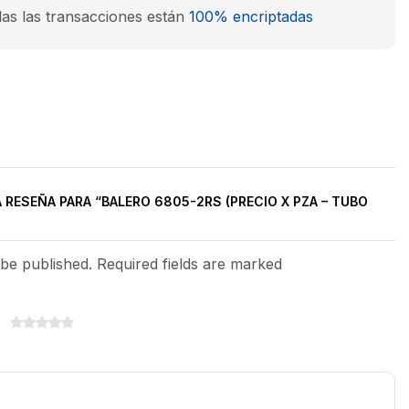
as las transacciones están
100% encriptadas
A RESEÑA PARA “BALERO 6805-2RS (PRECIO X PZA – TUBO
 be published. Required fields are marked