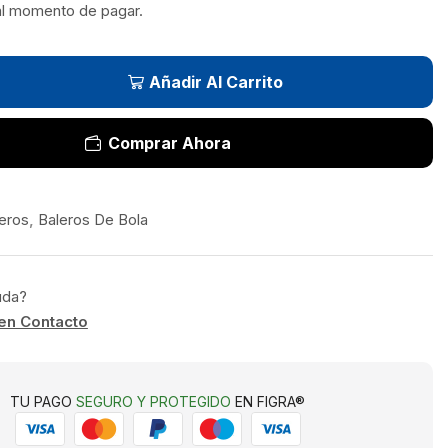
al momento de pagar.
Añadir Al Carrito
Comprar Ahora
eros
,
Baleros De Bola
uda?
en Contacto
TU PAGO
SEGURO Y PROTEGIDO
EN FIGRA®