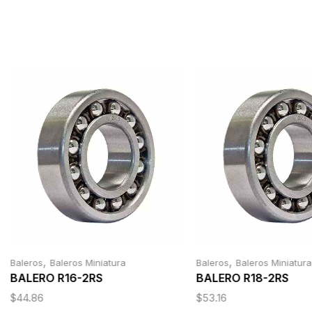
,
,
Baleros
Baleros Miniatura
Baleros
Baleros Miniatura
BALERO R16-2RS
BALERO R18-2RS
$
44.86
$
53.16