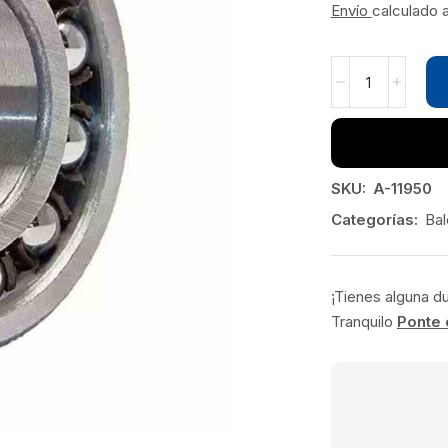
Envío
calculado 
SKU:
A-11950
Categorías:
Bal
¡Tienes alguna d
Tranquilo
Ponte 