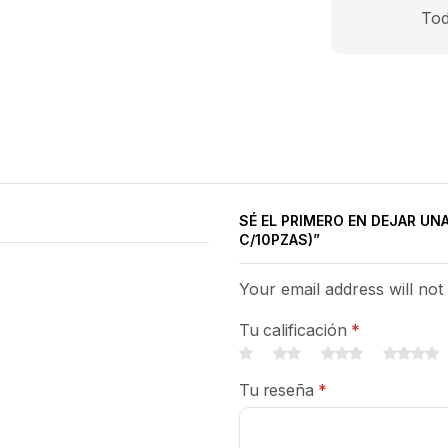
Tod
SÉ EL PRIMERO EN DEJAR UN
C/10PZAS)”
Your email address will not
Tu calificación
*
Tu reseña
*