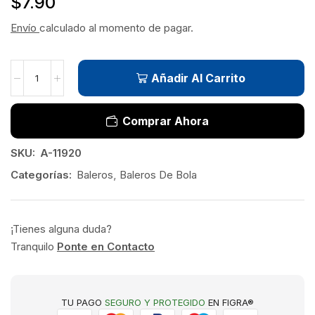
$
7.90
Envío
calculado al momento de pagar.
Añadir Al Carrito
Comprar Ahora
SKU:
A-11920
Categorías:
Baleros
,
Baleros De Bola
¡Tienes alguna duda?
Tranquilo
Ponte en Contacto
TU PAGO
SEGURO Y PROTEGIDO
EN FIGRA®