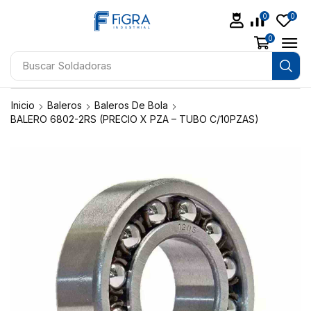
0
0
0
Buscar
Soldadoras
Inicio
Baleros
Baleros De Bola
BALERO 6802-2RS (PRECIO X PZA – TUBO C/10PZAS)