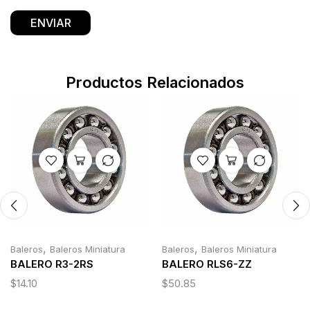
Productos Relacionados
,
,
Baleros
Baleros Miniatura
Baleros
Baleros Miniatura
BALERO R3-2RS
BALERO RLS6-ZZ
$
14.10
$
50.85