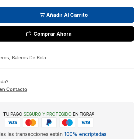
Añadir Al Carrito
Comprar Ahora
eros
,
Baleros De Bola
uda?
en Contacto
TU PAGO
SEGURO Y PROTEGIDO
EN FIGRA®
as las transacciones están
100% encriptadas