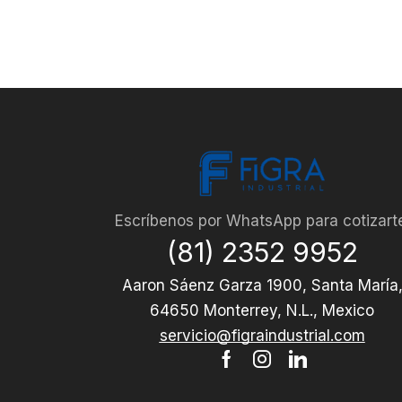
Escríbenos por WhatsApp para cotizart
(81) 2352 9952
Aaron Sáenz Garza 1900, Santa María
64650 Monterrey, N.L., Mexico
servicio@figraindustrial.com