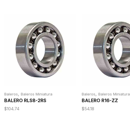
,
,
Baleros
Baleros Miniatura
Baleros
Baleros Miniatura
BALERO RLS8-2RS
BALERO R16-ZZ
$
104.74
$
54.18