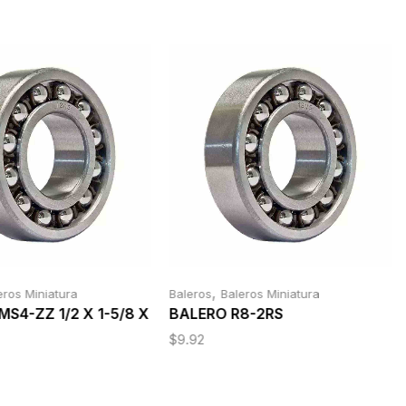
,
eros Miniatura
Baleros
Baleros Miniatura
S4-ZZ 1/2 X 1-5/8 X
BALERO R8-2RS
$
9.92