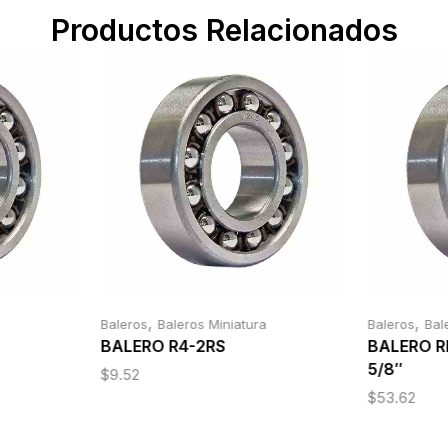
Productos Relacionados
,
,
Baleros
Baleros Miniatura
Baleros
Bal
BALERO R4-2RS
BALERO RM
5/8″
$
9.52
$
53.62