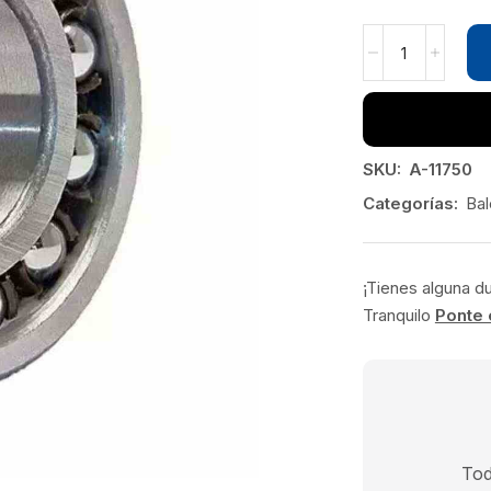
SKU:
A-11750
Categorías:
Bal
¡Tienes alguna d
Tranquilo
Ponte 
Tod